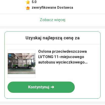
5.0
zweryfikowane Dostawca
Zobacz więcej
Uzyskaj najlepszą cenę za
Osłona przeciwdeszczowa
LVTONG 11-miejscowego
autobusu wycieczkowego
Wodoodporna
Kontyntynuj