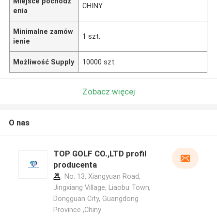
Miejsce pochodz
CHINY
enia
Minimalne zamów
1 szt.
ienie
Możliwość Supply
10000 szt.
Zobacz więcej
O nas
TOP GOLF CO.,LTD profil
producenta
No. 13, Xiangyuan Road,
Jingxiang Village, Liaobu Town,
Dongguan City, Guangdong
Province ,Chiny