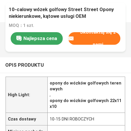
10-calowy wózek golfowy Street Street Opony
niekierunkowe, kątowe usługi OEM
MOQ：1 szt.
Skontaktuj się z
Najlepsza cena
nami
OPIS PRODUKTU
opony do wózków golfowych teren
owych
High Light:
,
opony do wózków golfowych 22x11
x10
Czas dostawy
10-15 DNI ROBOCZYCH