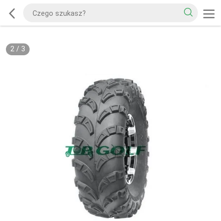
2
/
3