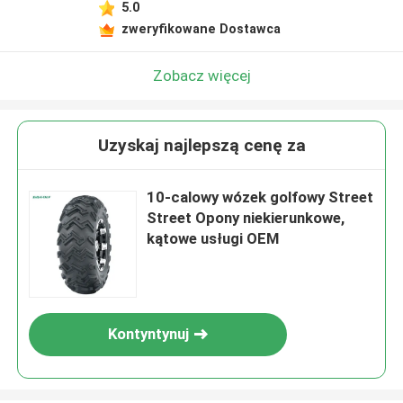
5.0
zweryfikowane Dostawca
Zobacz więcej
Uzyskaj najlepszą cenę za
10-calowy wózek golfowy Street
Street Opony niekierunkowe,
kątowe usługi OEM
Kontyntynuj